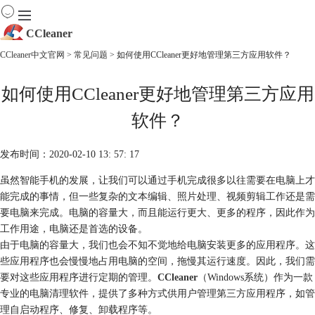
CCleaner
CCleaner中文官网
>
常见问题
> 如何使用CCleaner更好地管理第三方应用软件？
首页
如何使用CCleaner更好地管理第三方应用
产品
下载
软件？
服务
购买
发布时间：2020-02-10 13: 57: 17
虽然智能手机的发展，让我们可以通过手机完成很多以往需要在电脑上才
能完成的事情，但一些复杂的文本编辑、照片处理、视频剪辑工作还是需
要电脑来完成。电脑的容量大，而且能运行更大、更多的程序，因此作为
工作用途，电脑还是首选的设备。
由于电脑的容量大，我们也会不知不觉地给电脑安装更多的应用程序。这
些应用程序也会慢慢地占用电脑的空间，拖慢其运行速度。因此，我们需
要对这些应用程序进行定期的管理。
CCleaner
（Windows系统）作为一款
专业的电脑清理软件，提供了多种方式供用户管理第三方应用程序，如管
理自启动程序、修复、卸载程序等。