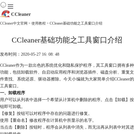
CCleaner
CCleaner中文官网
>
使用教程
> CCleaner基础功能之工具窗口介绍
首页
CCleaner基础功能之工具窗口介绍
产品
下载
服务
发布时间：2020-05-27 16: 08: 48
购买
CCleaner作为一款出色的系统优化和隐私保护程序，其工具窗口拥有多种
功能，包括卸载软件、自启动应用程序和浏览器插件、磁盘分析、重复文
件查找、系统还原、驱动器擦除。今天小编就为大家简单介绍CCleaner的
工具窗口。
一、卸载程序
用户可以从列表中选择一个希望从计算机中删除的程序。点击【卸载】按
钮即可卸载。
【修复】按钮可以对程序中存在的问题进行修复。
使用【重命名】修改程序在计算机中所显示的名字。
当点击【删除】按钮时，程序会从列表中消失，而无法再从列表中对其进
行卸载操作。