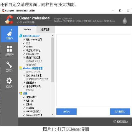
还有
自定义清理界面
，同样拥有强大功能。
图片1：打开CCleaner界面