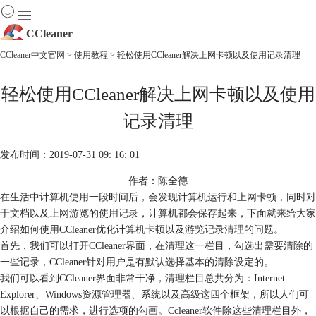
CCleaner
CCleaner中文官网
>
使用教程
> 轻松使用CCleaner解决上网卡顿以及使用记录清理
首页
轻松使用CCleaner解决上网卡顿以及使用
产品
下载
记录清理
服务
购买
发布时间：2019-07-31 09: 16: 01
作者：陈全德
在生活中计算机使用一段时间后，会发现计算机运行和上网卡顿，同时对
于文档以及上网游览的使用记录，计算机都会保存起来，下面就来给大家
介绍如何使用CCleaner优化计算机卡顿以及游览记录清理的问题。
首先，我们可以打开CCleaner界面，在清理这一栏目，勾选出需要清除的
一些记录，CCleaner针对用户是有默认选择基本的清除设定的。
我们可以看到CCleaner界面非常干净，清理栏目总共分为：Internet
Explorer、Windows资源管理器、系统以及高级这四个框架，所以人们可
以根据自己的需求，进行选项的勾画。Ccleaner软件除这些清理栏目外，