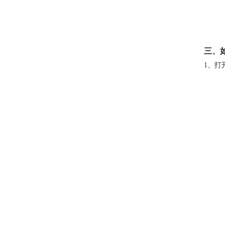
三、
1、打