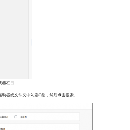
找器栏目
驱动器或文件夹中勾选C盘，然后点击搜索。