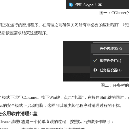
图一：CCleane
闭正在运行的应用程序。在清理之前确保关闭所有非必要的应用程序，特
然后按照需求结束这些程序。
图二：任务栏的
全模式下运行CCleaner。按下Win键，点击“电源”，在按住Shift键
dows的安全模式下启动电脑，这样可以减少其他程序对清理过程的干扰。
怎么用软件清理C盘
Cleaner清理C盘是一个简单直观的过程，按照以下步骤操作即可：