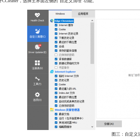
开CCleaner，选择主界面左侧的“自定义清理”功能。
图三：自定义