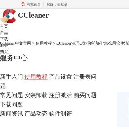
商城首页
您好，
请登录
CCleaner
首页
产品
下载
CCleaner中文官网
>
使用教程
> CCleaner清理C盘拒绝访问?怎么用软件
服务
购买
服务中心
新手入门
使用教程
产品设置
注册表问
题
常见问题
安装卸载
注册激活
购买问题
下载问题
新闻资讯
产品动态
软件测评