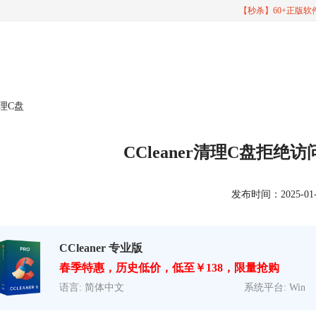
【秒杀】60+正版
清理C盘
CCleaner清理C盘拒绝
发布时间：2025-01-20
CCleaner 专业版
春季特惠，历史低价，低至￥138，限量抢购
语言: 简体中文
系统平台: Win