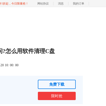
软件1折起，今日限量抢！
网站协议
消息
我的订单
访问?怎么用软件清理C盘
 10: 00: 00
免费下载
限时抢