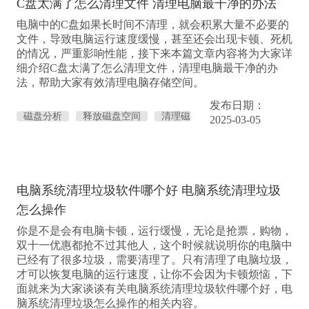
C盘太满了怎么清理文件 清理电脑最干净的办法
电脑中的C盘如果长时间不清理，就会积累大量不必要的
文件，导致电脑运行速度缓慢，甚至还会出现卡顿、死机
的情况，严重影响性能，接下来本篇文章内容将为大家详
细介绍C盘太满了怎么清理文件，清理电脑最干净的办
法，帮助大家有效清理电脑存储空间。
发布日期：
磁盘分析
释放磁盘空间
清理磁
2025-03-05
盘
了解磁盘情况
电脑系统清理垃圾软件哪个好 电脑系统清理垃圾
怎么操作
你是不是会有电脑卡顿，运行缓慢，无论是抢票，购物，
双十一优惠都抢不过其他人，这个时候就说明你的电脑中
已经有了很多垃圾，需要清理了。只有清理了电脑垃圾，
才可以恢复电脑的运行速度，让你不会因为卡顿烦恼，下
面就来为大家谈谈有关电脑系统清理垃圾软件哪个好，电
脑系统清理垃圾怎么操作的相关内容。