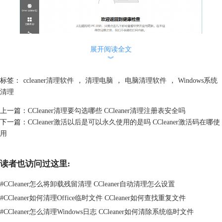
展开阅读全文
︾
图1 运行CCleaner
标签：
ccleaner清理软件
，
清理电脑
，
电脑清理软件
，
Windows系统
清理
点击“注册表”，如图2所示，可见可清理的内容，如缺失的共享DLL，未
使用的文件扩展名等。
上一篇：
CCleaner清理要勾选哪些 CCleaner清理注册表安全吗
下一篇：
CCleaner激活以后是可以永久使用的是吗 CCleaner激活码在哪使
用
读者也访问过这里:
#
CCleaner怎么将卸载残留清理 CCleaner自动清理怎么设置
#
CCleaner如何清理Office临时文件 CCleaner如何查找重复文件
#
CCleaner怎么清理Windows日志 CCleaner如何清除系统临时文件