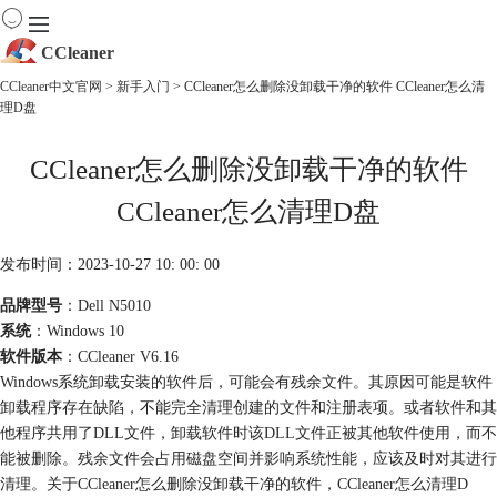
CCleaner
CCleaner中文官网
>
新手入门
> CCleaner怎么删除没卸载干净的软件 CCleaner怎么清
理D盘
首页
产品
CCleaner怎么删除没卸载干净的软件
下载
服务
CCleaner怎么清理D盘
购买
发布时间：2023-10-27 10: 00: 00
品牌型号
：Dell N5010
系统
：Windows 10
软件版本
：CCleaner V6.16
Windows系统卸载安装的软件后，可能会有残余文件。其原因可能是软件
卸载程序存在缺陷，不能完全清理创建的文件和注册表项。或者软件和其
他程序共用了DLL文件，卸载软件时该DLL文件正被其他软件使用，而不
能被删除。残余文件会占用磁盘空间并影响系统性能，应该及时对其进行
清理。关于CCleaner怎么删除没卸载干净的软件，CCleaner怎么清理D