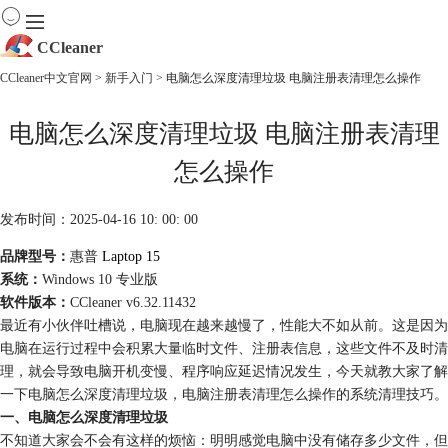
CCleaner
CCleaner中文官网
>
新手入门
> 电脑怎么深度清理垃圾 电脑注册表清理怎么操作
首页
电脑怎么深度清理垃圾 电脑注册表清理
产品
下载
怎么操作
服务
购买
发布时间：2025-04-16 10: 00: 00
品牌型号：
惠普
Laptop 15
系统：
Windows 10 专业版
软件版本：
CCleaner v6.32.11432
最近有小伙伴吐槽说，电脑现在越来越慢了，性能大不如从前。这是因为
电脑在运行过程中会积累大量临时文件、注册表信息，这些文件不及时清
理，就会导致电脑开机变慢、程序响应延迟情况发生，今天就教大家了解
一下电脑怎么深度清理垃圾，电脑注册表清理怎么操作的系统清理技巧。
一、电脑怎么深度清理垃圾
不知道大家会不会有这样的烦恼：明明感觉电脑中没有储存多少文件，但