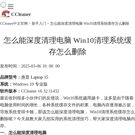
CCleaner
CCleaner中文官网
>
新手入门
> 怎么能深度清理电脑 Win10清理系统缓存怎么删除
首页
怎么能深度清理电脑 Win10清理系统缓
产品
下载
存怎么删除
服务
购买
发布时间：2025-03-06 10: 00: 00
品牌型号：
惠普
Laptop 15
系统：
Windows 10 专业版
软件版本：
CCleaner v6.32.11432
最近收到很多小伙伴们的反馈说，Win10系统越用越卡，这多是由于随着
电脑使用时间的增长，各种系统缓存文件的积累，电脑内存逐渐被占据，
导致系统变得卡顿，那该怎么能深度清理电脑， Win10清理系统缓存怎么
删除呢？今天就教大家几招实用的系统清理技巧，帮大家深度清理电脑内
存。
一、怎么能深度清理电脑