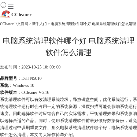
CCleaner
CCleaner中文官网
>
新手入门
> 电脑系统清理软件哪个好 电脑系统清理软件怎么清理
首页
电脑系统清理软件哪个好 电脑系统清理
产品
下载
软件怎么清理
服务
购买
发布时间：2023-10-25 10: 00: 00
品牌型号
：Dell N5010
系统
：Windows 10
软件版本
：CCleaner V6.16
系统清理软件可以有效清理系统垃圾，释放磁盘空间，优化系统运行，系
统清理软件运行时会占用一定的系统资源，深度扫描可能会影响系统运行
速度。因此选择软件时应结合自己的实际需求，平衡清理效果和系统影响
以选择合适的产品。同时，使用系统清理软件前最好做好数据备份，避免
清理过程中误删重要文件。那么电脑系统清理软件哪个好，电脑系统清理
软件怎么清理，本文向大家作简单介绍。