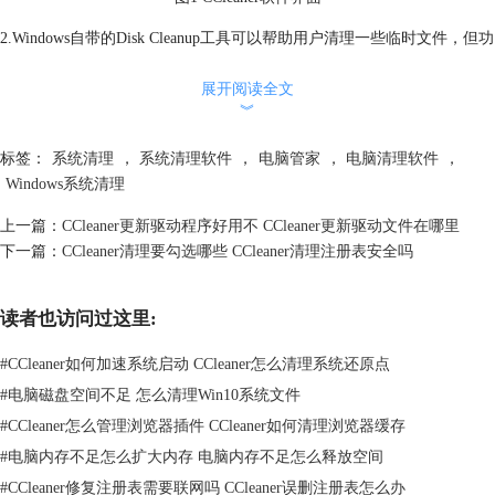
2.Windows自带的Disk Cleanup工具可以帮助用户清理一些临时文件，但功
能相对单一，只能清理部分类型的垃圾文件，清理范围相对有限。
展开阅读全文
︾
标签：
系统清理
，
系统清理软件
，
电脑管家
，
电脑清理软件
，
Windows系统清理
上一篇：
CCleaner更新驱动程序好用不 CCleaner更新驱动文件在哪里
下一篇：
CCleaner清理要勾选哪些 CCleaner清理注册表安全吗
读者也访问过这里:
#
CCleaner如何加速系统启动 CCleaner怎么清理系统还原点
#
电脑磁盘空间不足 怎么清理Win10系统文件
#
CCleaner怎么管理浏览器插件 CCleaner如何清理浏览器缓存
#
电脑内存不足怎么扩大内存 电脑内存不足怎么释放空间
#
CCleaner修复注册表需要联网吗 CCleaner误删注册表怎么办