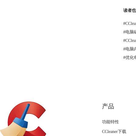
读者也
#
CCl
#
电脑
#
CCl
#
电脑
#
优化
产品
功能特性
CCleaner下载