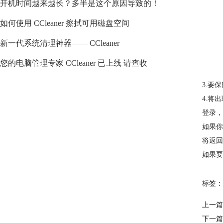
开机时间越来越长？多半是这个原因导致的！
如何使用 CCleaner 擦拭可用磁盘空间
新一代系统清理神器—— CCleaner
您的电脑管理专家 CCleaner 已上线 请查收
3.要
4.将
登录，
如果你
将返回Y
如果要
标签：
上一篇
下一篇