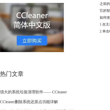
之前的
它的智
如何使
1.在
2.单
热门文章
强大的系统垃圾清理软件—— CCleaner
CCleaner删除系统还原点功能详解