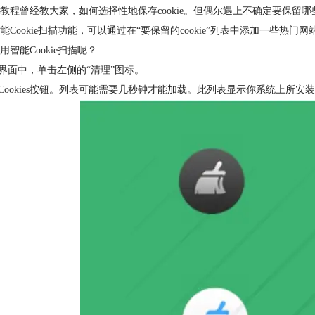
教程曾经教大家，如何选择性地保存cookie。但偶尔遇上不确定要保留哪些co
能Cookie扫描功能，可以通过在“要保留的cookie”列表中添加一些
用智能Cookie扫描呢？
主界面中，单击左侧的“清理”图标。
击Cookies按钮。列表可能需要几秒钟才能加载。此列表显示你系统上所安装的