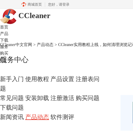
商城首页
您好，
请登录
CCleaner
首页
产品
下载
CCleaner中文官网
>
产品动态
> CCleaner实用教程上线，如何清理浏览
服务
购买
服务中心
新手入门
使用教程
产品设置
注册表问
题
常见问题
安装卸载
注册激活
购买问题
下载问题
新闻资讯
产品动态
软件测评