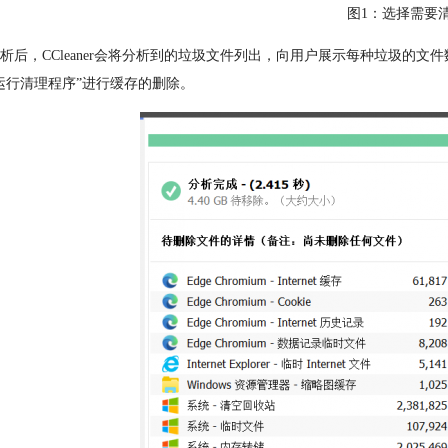
图1：选择需要
析后，CCleaner会将分析到的垃圾文件列出，向用户展示每种垃圾的
运行清理程序”进行缓存的删除。