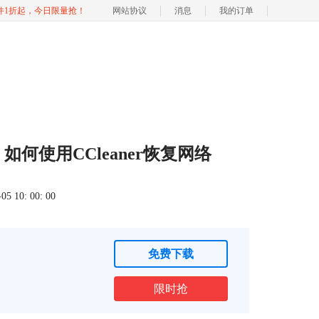
软件1折起，今日限量抢！
网站协议
消息
我的订单
 如何使用CCleaner恢复网络
 10: 00: 00
免费下载
限时抢