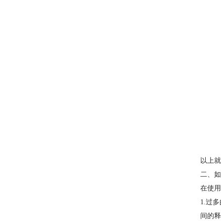
以上就
二、如
在使用
1.过
间的释