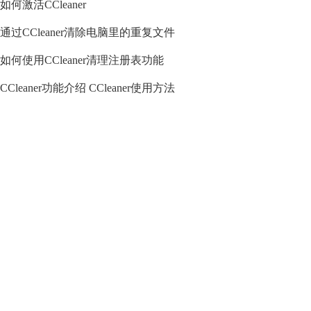
如何激活CCleaner
通过CCleaner清除电脑里的重复文件
如何使用CCleaner清理注册表功能
CCleaner功能介绍 CCleaner使用方法