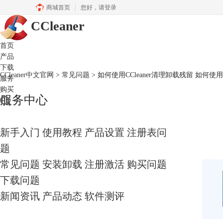
商城首页
您好，
请登录
CCleaner
首页
产品
下载
CCleaner中文官网
>
常见问题
> 如何使用CCleaner清理卸载残留 如何使用C
服务
购买
服务中心
新手入门
使用教程
产品设置
注册表问
题
常见问题
安装卸载
注册激活
购买问题
下载问题
新闻资讯
产品动态
软件测评