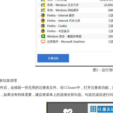
图2：运行清
册表垃圾清理
件后，会残留一些无用的注册表文件。在
CCleaner
中，打开注册表功能，
，如果没有特殊需要，建议将菜单上的选项全部勾选。勾选完成后进行问