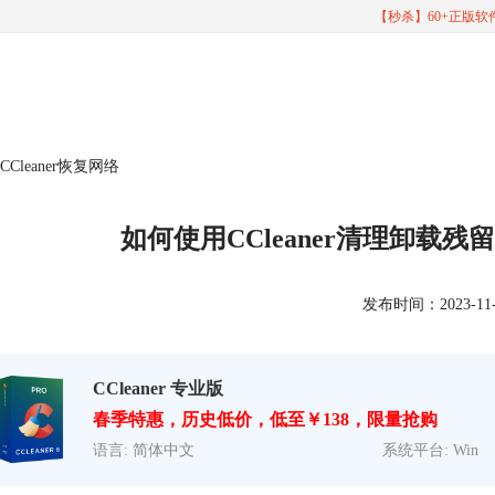
【秒杀】60+正版
Cleaner恢复网络
如何使用CCleaner清理卸载残留
发布时间：2023-11-05
CCleaner 专业版
春季特惠，历史低价，低至￥138，限量抢购
语言: 简体中文
系统平台: Win