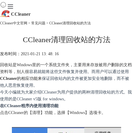
CCleaner
CCleaner中文官网
>
常见问题
> CCleaner清理回收站的方法
首页
CCleaner清理回收站的方法
产品
下载
服务
发布时间：2021-01-21 13: 48: 16
购买
回收站是Windows里的一个系统文件夹，主要用来存放被用户删除的文档
资料等，别人很
容易就能将这些文件恢复并使用。而用户可以通过使用
CCleaner
的相应功能来
保证回收站内的文件被更加安全地删除，而不被
他人恶意恢复使用。
今天小编就为大家介绍CCleaner为用户提供的两种清理回收站的方式。我
使用的是CCleaner v5版 for windows。
在CCleaner程序内使用清理功能
点击CCleaner的【清理】功能，选择【Windows】选项卡。