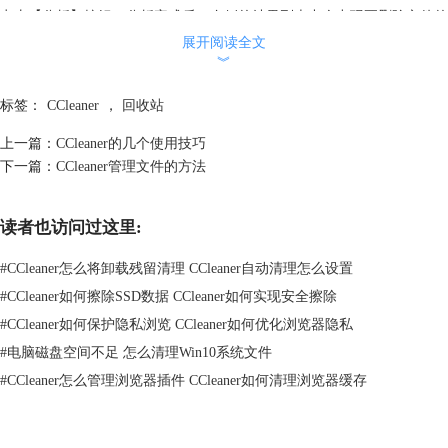
点击【分析】按钮，分析完成后，右侧的结果列表中会出现要删除文件的
详细信息。
展开阅读全文
︾
标签：
CCleaner
，
回收站
上一篇：
CCleaner的几个使用技巧
下一篇：
CCleaner管理文件的方法
读者也访问过这里:
#
CCleaner怎么将卸载残留清理 CCleaner自动清理怎么设置
#
CCleaner如何擦除SSD数据 CCleaner如何实现安全擦除
#
CCleaner如何保护隐私浏览 CCleaner如何优化浏览器隐私
#
电脑磁盘空间不足 怎么清理Win10系统文件
#
CCleaner怎么管理浏览器插件 CCleaner如何清理浏览器缓存