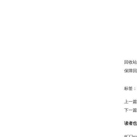
回收站
保障回
标签：
上一篇
下一篇
读者也
#
CCl