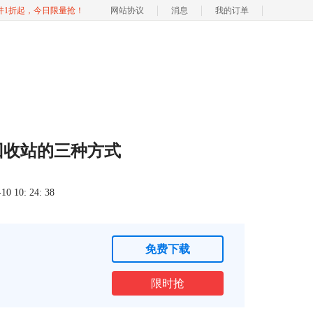
软件1折起，今日限量抢！
网站协议
消息
我的订单
脑回收站的三种方式
 10: 24: 38
免费下载
限时抢