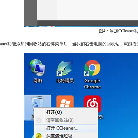
图4：添加CClean
leaner功能添加到回收站的右键菜单后，当我们右击电脑的回收站，就能看到