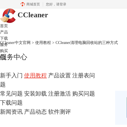
商城首页
您好，
请登录
CCleaner
首页
产品
下载
CCleaner中文官网
>
使用教程
> CCleaner清理电脑回收站的三种方式
服务
购买
服务中心
新手入门
使用教程
产品设置
注册表问
题
常见问题
安装卸载
注册激活
购买问题
下载问题
新闻资讯
产品动态
软件测评