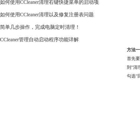
如何使用CCleaner清理右键快捷菜单的启动项
如何使用CCleaner清理以及修复注册表问题
简单几步操作，完成电脑定时清理！
CCleaner管理自动启动程序功能详解
方法一：
首先要
到“清
勾选“