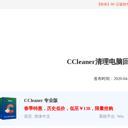
【秒杀】60+正版
CCleaner清理电
发布时间：2020-04-10
CCleaner 专业版
春季特惠，历史低价，低至￥138，限量抢购
语言: 简体中文
系统平台: Win