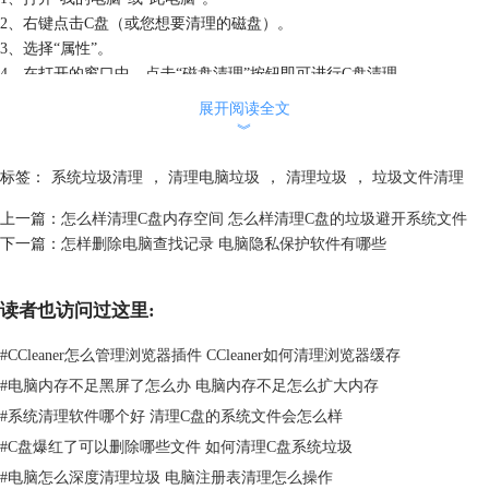
2、右键点击C盘（或您想要清理的磁盘）。
3、选择“属性”。
4、在打开的窗口中，点击“磁盘清理”按钮即可进行C盘清理。
展开阅读全文
︾
标签：
系统垃圾清理
，
清理电脑垃圾
，
清理垃圾
，
垃圾文件清理
上一篇：
怎么样清理C盘内存空间 怎么样清理C盘的垃圾避开系统文件
下一篇：
怎样删除电脑查找记录 电脑隐私保护软件有哪些
读者也访问过这里:
#
CCleaner怎么管理浏览器插件 CCleaner如何清理浏览器缓存
#
电脑内存不足黑屏了怎么办 电脑内存不足怎么扩大内存
#
系统清理软件哪个好 清理C盘的系统文件会怎么样
#
C盘爆红了可以删除哪些文件 如何清理C盘系统垃圾
#
电脑怎么深度清理垃圾 电脑注册表清理怎么操作