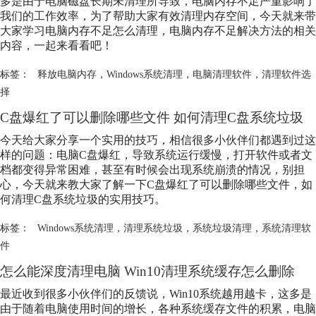
多是由于电脑磁盘长期未清理所导致，电脑内存不足严重影响了
我们的工作效率，为了帮助大家有效清理内存空间，今天就来带
大家学习电脑内存不足怎么清理，电脑内存不足解决方法的相关
内容，一起来看看吧！
标签：
释放电脑内存
，
Windows系统清理
，
电脑清理软件
，
清理软件选
择
C盘爆红了可以删除哪些文件 如何清理C盘系统垃圾
今天给大家分享一个实用的技巧，相信很多小伙伴们都遇到过这
样的问题：电脑C盘爆红，导致系统运行缓慢，打开软件或者文
档都变得异常困难，甚至有时候会出现系统崩溃的情况，别担
心，今天就来教大家了解一下C盘爆红了可以删除哪些文件，如
何清理C盘系统垃圾的实用技巧。
标签：
Windows系统清理
，
清理系统垃圾
，
系统垃圾清理
，
系统清理软
件
怎么能深度清理电脑 Win10清理系统缓存怎么删除
最近收到很多小伙伴们的反馈说，Win10系统越用越卡，这多是
由于随着电脑使用时间的增长，各种系统缓存文件的积累，电脑