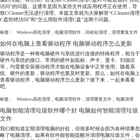
访问”的问题。这通常是因为某些文件或应用程序正在使用，导
致CCleaner无法进行清理。本篇文章就为大家解答“CCleaner清理
C盘拒绝访问”和“怎么用软件清理C盘”这两个问题。
标签：
Windows系统清理
，
电脑清理软件
，
回收站清理
，
清理重复文件
如何在电脑上查看驱动程序 电脑驱动程序怎么更新
驱动程序是一种将电脑硬件与系统进行连接的特殊程序，相当于
硬件与系统的接口。常用的硬件如鼠标、声卡、显卡、扫描仪
等，均需要安装驱动程序才能在电脑设备中正常使用。随着系
统、硬件的更新，驱动程序也要及时更新。那么，如何在电脑上
查看驱动程序，电脑驱动程序怎么更新？接下来，一起来看看
吧。
标签：
Windows系统清理
，
电脑清理软件
，
清理重复文件
，
电脑清理
电脑智能清理垃圾软件哪个好 电脑如何智能清理垃圾
文件
我们都知道定期清理电脑的好处，但很多时候会因为各种琐事忽
略了电脑清理。如果有软件能智能提醒并清理电脑垃圾文件，会