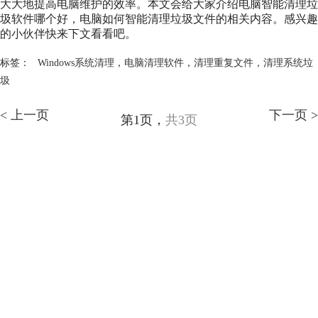
大大地提高电脑维护的效率。本文会给大家介绍电脑智能清理垃
圾软件哪个好，电脑如何智能清理垃圾文件的相关内容。感兴趣
的小伙伴快来下文看看吧。
标签：
Windows系统清理
，
电脑清理软件
，
清理重复文件
，
清理系统垃
圾
< 上一页
下一页 >
第1页，
共3页
产品
服务支持
关于
联系客服