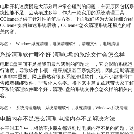
电脑开机速度慢是大部分用户常会碰到的问题，主要原因包括系
统性能不足、启动项过多等，作为一款实用的系统清理工具，
CCleaner提供了针对性的解决方案。下面我们将为大家详细介绍
CCleaner如何加速系统启动，CCleaner怎么清理系统还原点的相
关内容。
标签：
Windows系统清理
，
电脑清理软件
，
清理文件
，
电脑清理
系统清理软件哪个好 清理C盘的系统文件会怎么样
电脑C盘空间不足是我们最常遇到的问题之一，它会影响系统运
行速度，导致软件卡顿、程序崩溃甚至系统死机，因此定期清理
C盘非常重要。网上虽然有很多系统清理软件，但不少都携带广
告或者捆绑软件，非常让人头疼。接下来本篇文章就带大家了解
下系统清理软件哪个好，清理C盘的系统文件会怎么样的相关内
容。
标签：
系统清理选项
，
系统清理软件
，
系统清理
，
Windows系统清理
电脑内存不足怎么清理 电脑内存不足解决方法
在平时工作中，相信不少朋友都遇到过电脑内存不足的问题，这