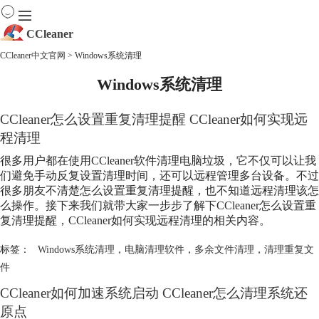
CCleaner
CCleaner中文官网
>
Windows系统清理
首页
Windows系统清理
产品
下载
CCleaner怎么设置重复清理提醒 CCleaner如何实现远
服务
程清理
购买
很多用户都在使用CCleaner软件清理电脑垃圾，它不仅可以让我
们避免手动反复设置清理时间，还可以远程管理多台设备。不过
很多朋友不清楚怎么设置重复清理提醒，也不知道远程清理该怎
么操作。接下来我们就带大家一步步了解下CCleaner怎么设置重
复清理提醒，CCleaner如何实现远程清理的相关内容。
标签：
Windows系统清理
，
电脑清理软件
，
多余文件清理
，
清理重复文
件
CCleaner如何加速系统启动 CCleaner怎么清理系统还
原点