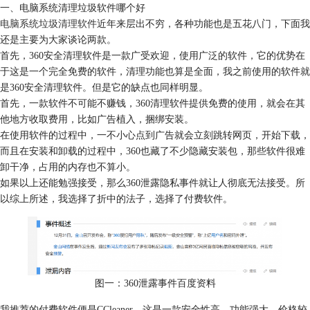
一、电脑系统清理垃圾软件哪个好
电脑系统垃圾清理软件
近年来层出不穷，各种功能也是五花八门，下面我
还是主要为大家谈论两款。
首先，360安全清理软件是一款广受欢迎，使用广泛的软件，它的优势在
于这是一个完全免费的软件，清理功能也算是全面，我之前使用的软件就
是360安全清理软件。但是它的缺点也同样明显。
首先，一款软件不可能不赚钱，360清理软件提供免费的使用，就会在其
他地方收取费用，比如广告植入，捆绑安装。
在使用软件的过程中，一不小心点到广告就会立刻跳转网页，开始下载，
而且在安装和卸载的过程中，360也藏了不少隐藏安装包，那些软件很难
卸干净，占用的内存也不算小。
如果以上还能勉强接受，那么360泄露隐私事件就让人彻底无法接受。所
以综上所述，我选择了折中的法子，选择了付费软件。
图一：360泄露事件百度资料
我推荐的付费软件便是CCleaner，这是一款安全性高，功能强大，价格较