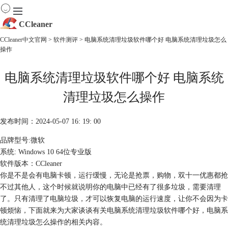
CCleaner
CCleaner中文官网
>
软件测评
> 电脑系统清理垃圾软件哪个好 电脑系统清理垃圾怎么
操作
首页
产品
电脑系统清理垃圾软件哪个好 电脑系统
下载
服务
清理垃圾怎么操作
购买
发布时间：2024-05-07 16: 19: 00
品牌型号:微软
系统: Windows 10 64位专业版
软件版本：CCleaner
你是不是会有电脑卡顿，运行缓慢，无论是抢票，购物，双十一优惠都抢
不过其他人，这个时候就说明你的电脑中已经有了很多垃圾，需要清理
了。只有清理了电脑垃圾，才可以恢复电脑的运行速度，让你不会因为卡
顿烦恼，下面就来为大家谈谈有关电脑系统清理垃圾软件哪个好，电脑系
统清理垃圾怎么操作的相关内容。