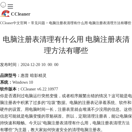
CCleaner
CCleaner中文官网
>
常见问题
> 电脑注册表清理有什么用 电脑注册表清理方法有哪些
首页
电脑注册表清理有什么用 电脑注册表清
产品
下载
理方法有哪些
服务
购买
发布时间：2024-12-20 10: 00: 00
品牌型号：
惠普 暗影精灵
系统：
Windows 10
软件版本：
CCleaner v6.22.10977
你是否遇到过电脑运行突然变慢，或者程序频繁出错的情况？这可能是电
脑注册表中积累了过多的“垃圾”数据。电脑的注册表记录着系统、软件和
硬件的设置。用电脑时间一长，注册表里就会堆满不少没用的信息。这些
信息可能就是电脑变慢的罪魁祸首。所以，定期清理注册表，能让电脑保
持快速和顺畅。今天以“电脑注册表清理有什么用，电脑注册表清理方法
有哪些”为主题，教大家如何快速安全的清理电脑注册表。