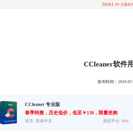
【秒杀】60+正版
CCleaner软
发布时间：2019-07-29
CCleaner 专业版
春季特惠，历史低价，低至￥138，限量抢购
语言: 简体中文
系统平台: Win