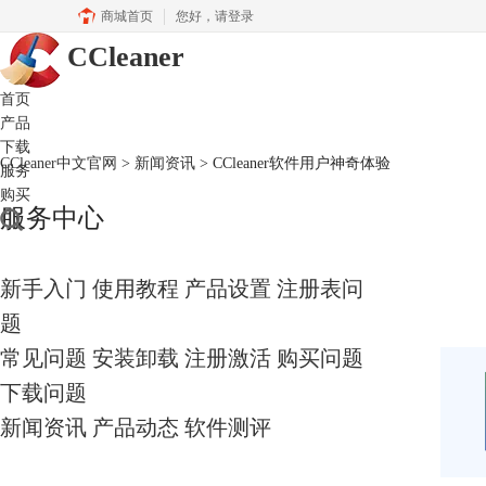
商城首页
您好，
请登录
CCleaner
首页
产品
下载
CCleaner中文官网
>
新闻资讯
> CCleaner软件用户神奇体验
服务
购买
服务中心
新手入门
使用教程
产品设置
注册表问
题
常见问题
安装卸载
注册激活
购买问题
下载问题
新闻资讯
产品动态
软件测评