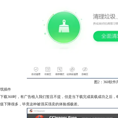
图2：360软
氓插件
下载360时，有广告植入我们暂且不提，但是当下载完成装载成功之后
值下降很多，毕竟这种被强买强卖的体验感极差。