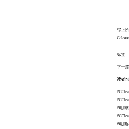
综上所
Ccle
标签：
下一篇
读者也
#
CCl
#
CCl
#
电脑
#
CCl
#
电脑