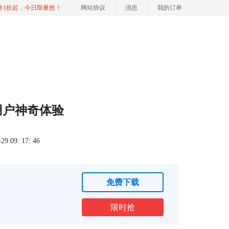
软件1折起，今日限量抢！
网站协议
消息
我的订单
件用户神奇体验
 09: 17: 46
免费下载
限时抢