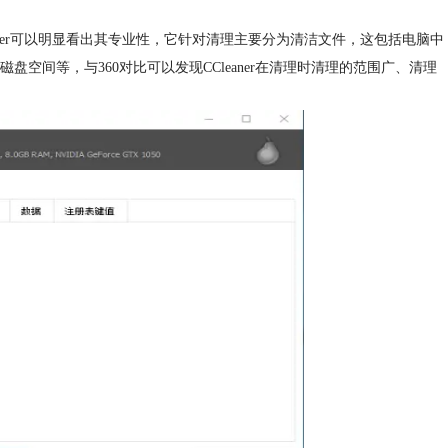
ner可以明显看出其专业性，它针对清理主要分为清洁文件，这包括电脑中
间等，与360对比可以发现CCleaner在清理时清理的范围广、清理