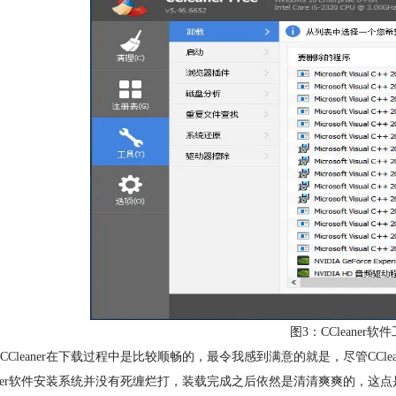
图3：CCleaner
CCleaner在下载过程中是比较顺畅的，最令我感到满意的就是，尽管CC
eaner软件安装系统并没有死缠烂打，装载完成之后依然是清清爽爽的，这