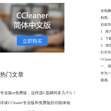
在电脑
利用。
目前市
1. 
2. 
3. 
打开市
CClean
一、用
热门文章
作为一
级感。
专业版or免费版，这样选C盘瞬间多几个G！
详谈CCleaner专业版和免费版的功能体验