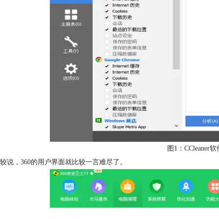
图1：CCleane
较说，360的用户界面就比较一言难尽了。