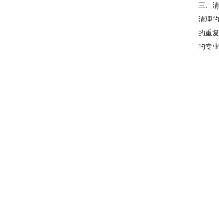
三、清
清理的
的重复
的专业