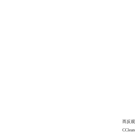
而反观
CCl