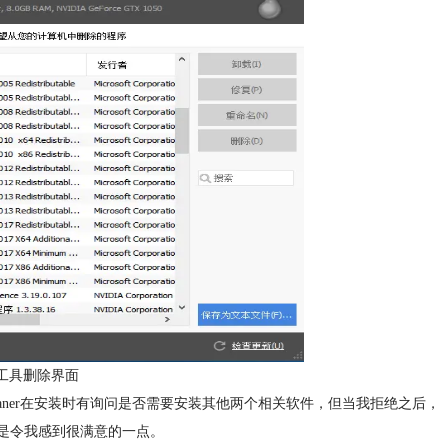
软件工具删除界面
leaner在安装时有询问是否需要安装其他两个相关软件，但当我拒绝之后，
点是令我感到很满意的一点。