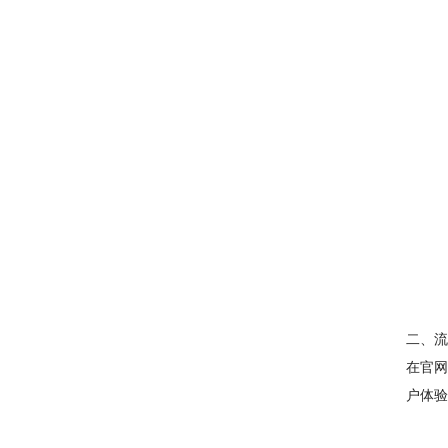
二、流
在官网
户体验