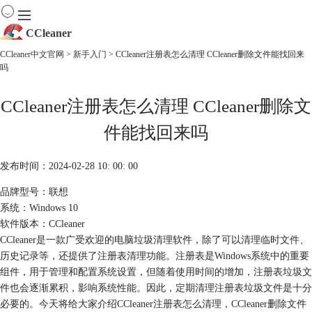
CCleaner
CCleaner中文官网
>
新手入门
> CCleaner注册表怎么清理 CCleaner删除文件能找回来
吗
首页
产品
CCleaner注册表怎么清理 CCleaner删除文
下载
服务
件能找回来吗
购买
发布时间：2024-02-28 10: 00: 00
品牌型号：联想
系统：Windows 10
软件版本：CCleaner
CCleaner是一款广受欢迎的电脑垃圾清理软件，除了可以清理临时文件、
历史记录等，还提供了注册表清理功能。注册表是Windows系统中的重要
组件，用于管理和配置系统设置，但随着使用时间的增加，注册表垃圾文
件也会逐渐累积，影响系统性能。因此，定期清理注册表垃圾文件是十分
必要的。今天将给大家介绍CCleaner注册表怎么清理，CCleaner删除文件