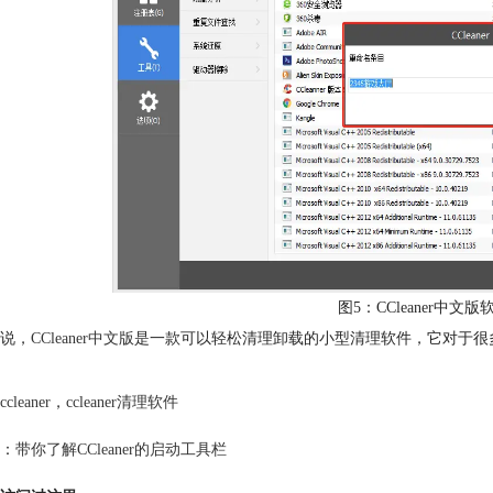
图5：CCleaner中
说，
CCleaner中文版
是一款可以轻松清理卸载的小型清理软件，它对于很
ccleaner
，
ccleaner清理软件
：
带你了解CCleaner的启动工具栏