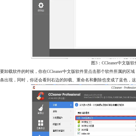
图3：CCleaner中文
要卸载软件的时候，你在CCleaner中文版软件里点击那个软件所属的
条出现，同时，你还会看到右边的卸载、重命名和删除也变成了蓝色，这