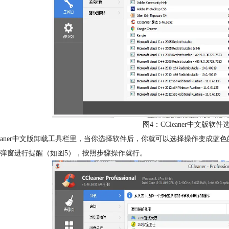
图4：CCleaner中文版
leaner中文版卸载工具栏里，当你选择软件后，你就可以选择操作变成
弹窗进行提醒（如图5），按照步骤操作就行。