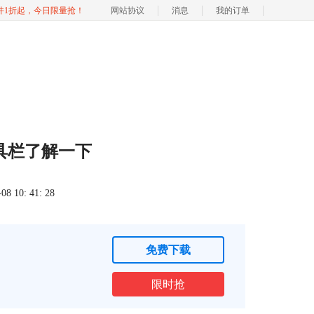
软件1折起，今日限量抢！
网站协议
消息
我的订单
载工具栏了解一下
 10: 41: 28
免费下载
限时抢