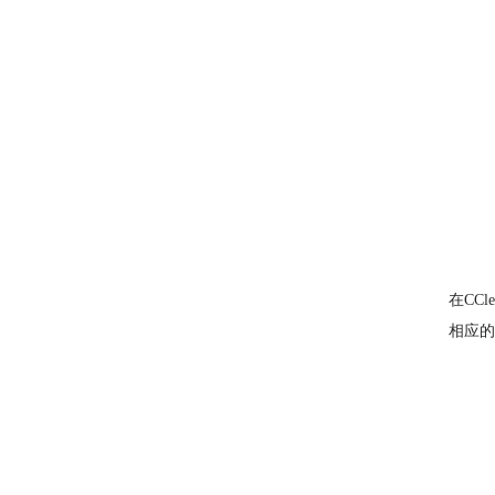
在CC
相应的