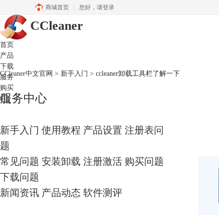
商城首页
您好，
请登录
CCleaner
首页
产品
下载
CCleaner中文官网
>
新手入门
> ccleaner卸载工具栏了解一下
服务
购买
服务中心
新手入门
使用教程
产品设置
注册表问
题
常见问题
安装卸载
注册激活
购买问题
下载问题
新闻资讯
产品动态
软件测评