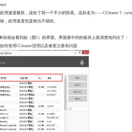
nce
度极快，这给了我一个不小的惊喜。这款名为——CCleaner 5（win
候，处理速度也是相当不错的。
接下来你就会看到如（图1）的界面。界面最中间的板块上面清楚地列出了：
如何使用CCleaner清理以及修复注册表问题