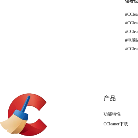
读者也
#
CCl
#
CCl
#
CCl
#
电脑
#
CCl
产品
功能特性
CCleaner下载