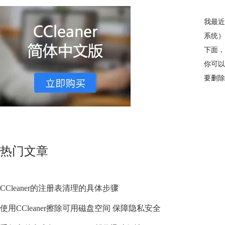
我最近
系统）
下面，
你可以
要删除
热门文章
CCleaner的注册表清理的具体步骤
使用CCleaner擦除可用磁盘空间 保障隐私安全