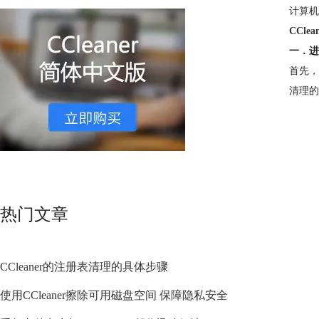
计算机
CCle
一．进
首先，
清理的
热门文章
CCleaner的注册表清理的具体步骤
使用CCleaner擦除可用磁盘空间 保障隐私安全