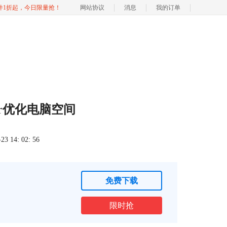
软件1折起，今日限量抢！
网站协议
消息
我的订单
er优化电脑空间
 14: 02: 56
免费下载
限时抢