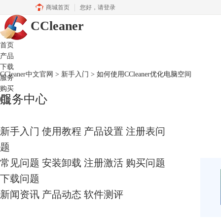
商城首页
您好，
请登录
CCleaner
首页
产品
下载
CCleaner中文官网
>
新手入门
> 如何使用CCleaner优化电脑空间
服务
购买
服务中心
新手入门
使用教程
产品设置
注册表问
题
常见问题
安装卸载
注册激活
购买问题
下载问题
新闻资讯
产品动态
软件测评