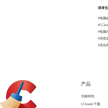
读者也
#
电脑
#
CCl
#
电脑
#
浏览器
#
优化
产品
功能特性
CCleaner下载