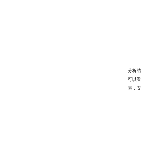
分析结
可以看
表，安