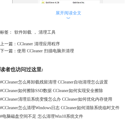
展开阅读全文
︾
图2：“卸载”界面
标签：
软件卸载
，
清理工具
根据图二可见，CCleaner中文版可以卸载的软件类型不仅限于操作者们自
上一篇：
CCleaner 清理应用程序
己安装的软件，还有许多电脑自带的软件或工具也是可卸载的，如图二中
下一篇：
使用 CCleaner 扫描电脑并清理
的“3D查看器”，其发行公司是微软。
读者也访问过这里:
#
CCleaner怎么将卸载残留清理 CCleaner自动清理怎么设置
#
CCleaner如何擦除SSD数据 CCleaner如何实现安全擦除
#
CCleaner清理后系统变慢怎么办 CCleaner如何优化内存使用
#
CCleaner怎么清理Windows日志 CCleaner如何清除系统临时文件
#
电脑磁盘空间不足 怎么清理Win10系统文件