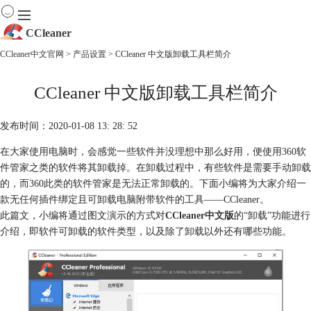
CCleaner
CCleaner中文官网
>
产品设置
> CCleaner 中文版卸载工具栏简介
首页
CCleaner 中文版卸载工具栏简介
产品
下载
服务
发布时间：2020-01-08 13: 28: 52
购买
在大家使用电脑时，会感觉一些软件并没理想中那么好用，便使用360软
件管家之类的软件将其卸载掉。在卸载过程中，有些软件是需要手动卸载
的，而360此类的软件管家是无法正常卸载的。下面小编将为大家介绍一
款无任何插件绑定且可卸载电脑附带软件的工具——CCleaner。
此篇文，小编将通过图文演示的方式对
CCleaner中文版
的“卸载”功能进行
介绍，即软件可卸载的软件类型，以及除了卸载以外还有哪些功能。